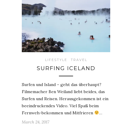
LIFESTYLE
TRAVEL
SURFING ICELAND
Surfen und Island – geht das überhaupt?
Filmemacher Ben Weiland liebt beides, das
Surfen und Reisen. Herausgekommen ist ein
beeindruckendes Video. Viel Spaß beim
Fernweh-bekommen und Mitfrieren
…
March 24, 2017