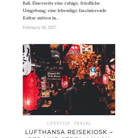
Bali. Einerseits eine ruhige, friedliche
Umgebung, eine lebendige faszinierende
Kultur mitten in…
February 18, 2017
LIFESTYLE
TRAVEL
LUFTHANSA REISEKIOSK –