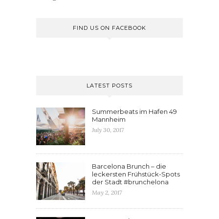
FIND US ON FACEBOOK
LATEST POSTS
Summerbeats im Hafen 49
Mannheim
July 30, 2017
Barcelona Brunch – die
leckersten Frühstück-Spots
der Stadt #brunchelona
May 2, 2017