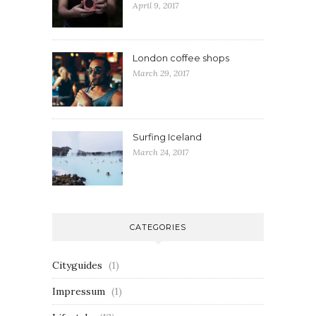
April 9, 2017
London coffee shops
March 29, 2017
Surfing Iceland
March 24, 2017
CATEGORIES
Cityguides
(1)
Impressum
(1)