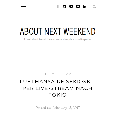
LIFESTYLE
TRAVEL
LUFTHANSA REISEKIOSK –
PER LIVE-STREAM NACH
TOKIO
Posted on February 15, 2017