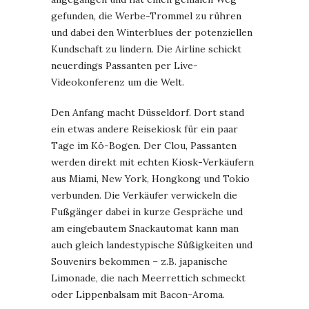
gefunden, die Werbe-Trommel zu rühren
und dabei den Winterblues der potenziellen
Kundschaft zu lindern. Die Airline schickt
neuerdings Passanten per Live-
Videokonferenz um die Welt.
Den Anfang macht Düsseldorf. Dort stand
ein etwas andere Reisekiosk für ein paar
Tage im Kö-Bogen. Der Clou, Passanten
werden direkt mit echten Kiosk-Verkäufern
aus Miami, New York, Hongkong und Tokio
verbunden. Die Verkäufer verwickeln die
Fußgänger dabei in kurze Gespräche und
am eingebautem Snackautomat kann man
auch gleich landestypische Süßigkeiten und
Souvenirs bekommen – z.B. japanische
Limonade, die nach Meerrettich schmeckt
oder Lippenbalsam mit Bacon-Aroma.