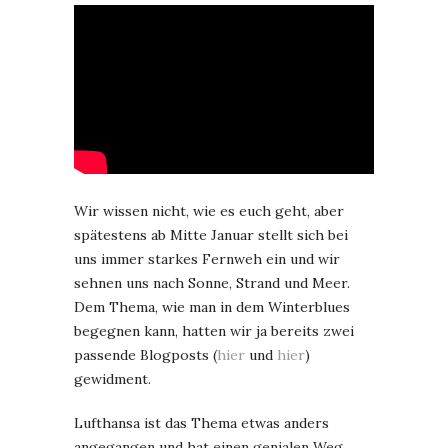
Wir wissen nicht, wie es euch geht, aber
spätestens ab Mitte Januar stellt sich bei
uns immer starkes Fernweh ein und wir
sehnen uns nach Sonne, Strand und Meer.
Dem Thema, wie man in dem Winterblues
begegnen kann, hatten wir ja bereits zwei
passende Blogposts (
hier
und
hier
)
gewidment.
Lufthansa ist das Thema etwas anders
angegangen und hat einen genialen Weg