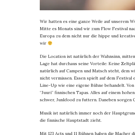
Wir hatten es eine ganze Weile auf unserem Wu
Mitte es Monats sind wir zum Flow Festival nac
Europa zu dem nicht nur die hippe und kreativ
wir
Die Location ist natürlich der Wahnsinn, mitt
Lage hat durchaus seine Vorteile: Keine Zelt
natürlich auf Campen und Matsch steht, dem wi
nicht vermissen. Essen spielt auf dem Festival
Line-Up wie eine eigene Bühne behandelt. Von 
“Juuri” finnischen Tapas. Alles auf einem hohe
schwer, Junkfood zu futtern. Daneben sorgen 
Musik ist natürlich immer noch der Hauptgrund
die finnische Hauptstadt zieht.
Mit 123 Acts und 11 Bühnen haben die Macher di