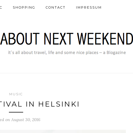
C
SHOPPING
CONTACT
IMPRESSUM
MUSIC
IVAL IN HELSINKI
ed on August 30, 2016