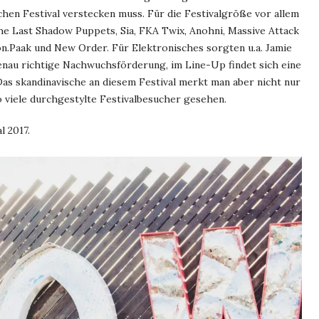
chen Festival verstecken muss. Für die Festivalgröße vor allem
The Last Shadow Puppets, Sia, FKA Twix, Anohni, Massive Attack
n.Paak und New Order. Für Elektronisches sorgten u.a. Jamie
enau richtige Nachwuchsförderung, im Line-Up findet sich eine
Das skandinavische an diesem Festival merkt man aber nicht nur
o viele durchgestylte Festivalbesucher gesehen.
l 2017.